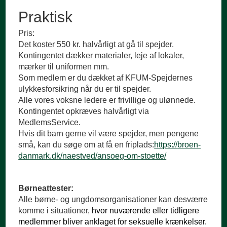
Praktisk
Pris:
Det koster 550 kr. halvårligt at gå til spejder.
Kontingentet dækker materialer, leje af lokaler,
mærker til uniformen mm.
Som medlem er du dækket af KFUM-Spejdernes
ulykkesforsikring når du er til spejder.
Alle vores voksne ledere er frivillige og ulønnede.
Kontingentet opkræves halvårligt via
MedlemsService.
Hvis dit barn gerne vil være spejder, men pengene
små, kan du søge om at få en friplads:
https://broen-
danmark.dk/naestved/ansoeg-om-stoette/
Børneattester:
Alle børne- og ungdomsorganisationer kan desværre
komme i situationer,
hvor nuværende eller tidligere
medlemmer bliver anklaget for seksuelle krænkelser.