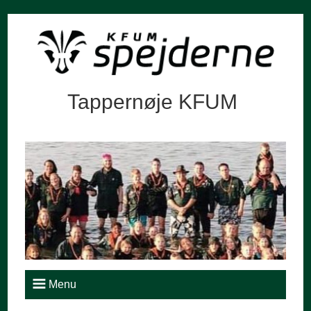
Tappernøje KFUM
Menu